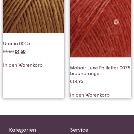
Urania 0015
€
6,50
€
4,50
In den Warenkorb
Mohair Luxe Paillettes 0075
braunorange
€
14,95
In den Warenkorb
Kategorien
Service