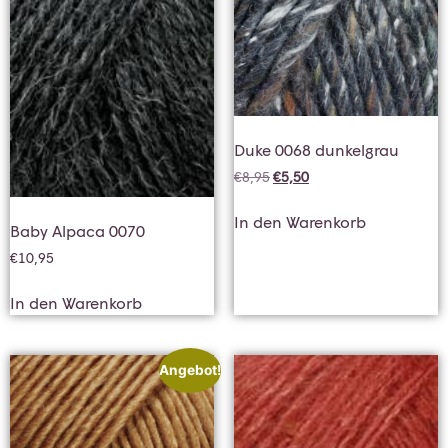
Duke 0068 dunkelgrau
€
8,95
€
5,50
In den Warenkorb
Baby Alpaca 0070
€
10,95
In den Warenkorb
Angebot!