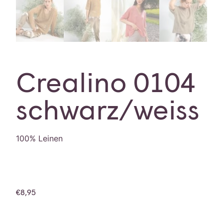
Crealino 0104
schwarz/weiss
100% Leinen
€
8,95