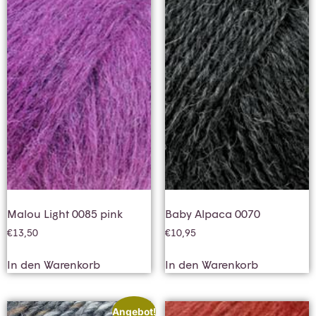
Malou Light 0085 pink
Baby Alpaca 0070
€
13,50
€
10,95
In den Warenkorb
In den Warenkorb
Angebot!