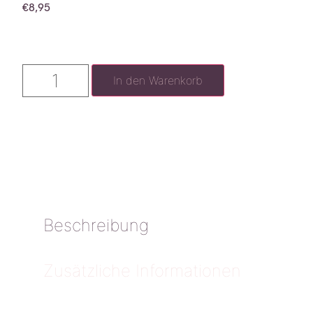
€
8,95
In den Warenkorb
Beschreibung
Zusätzliche Informationen