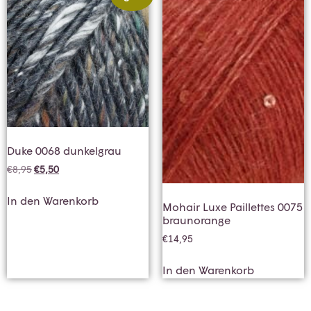
Duke 0068 dunkelgrau
€
8,95
€
5,50
In den Warenkorb
Mohair Luxe Paillettes 0075
braunorange
€
14,95
In den Warenkorb