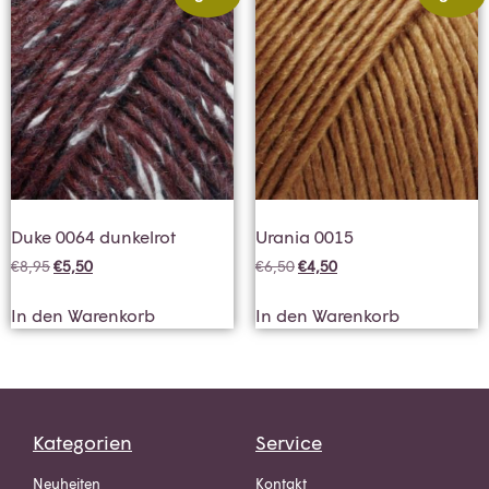
Duke 0064 dunkelrot
Urania 0015
€
8,95
€
5,50
€
6,50
€
4,50
In den Warenkorb
In den Warenkorb
Kategorien
Service
Neuheiten
Kontakt