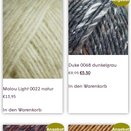
Duke 0068 dunkelgrau
€
8,95
€
5,50
In den Warenkorb
Malou Light 0022 natur
€
13,95
In den Warenkorb
Angebot!
Angebot!