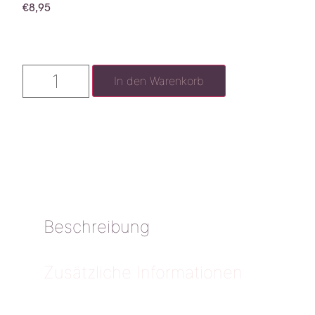
€
8,95
In den Warenkorb
Beschreibung
Zusätzliche Informationen