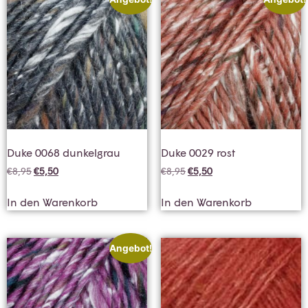
Duke 0068 dunkelgrau
Duke 0029 rost
€
8,95
€
5,50
€
8,95
€
5,50
In den Warenkorb
In den Warenkorb
Angebot!