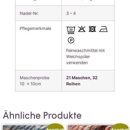
Nadel-Nr.
3 – 4
Pflegemerkmale
Feinwaschmittel mit
Weichspüler
verwenden
Maschenprobe
21 Maschen, 32
10 x 10cm
Reihen
Ähnliche Produkte
Angebot!
Angebot!