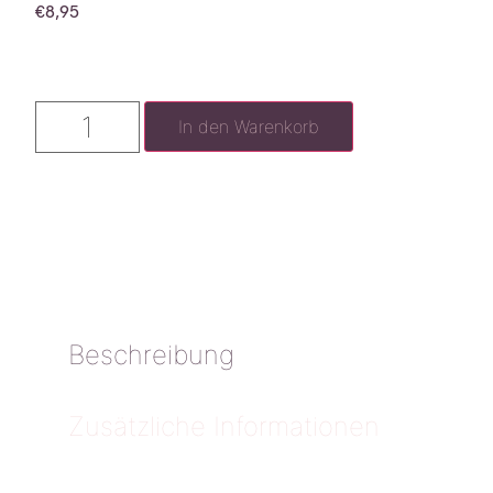
€
8,95
In den Warenkorb
Beschreibung
Zusätzliche Informationen