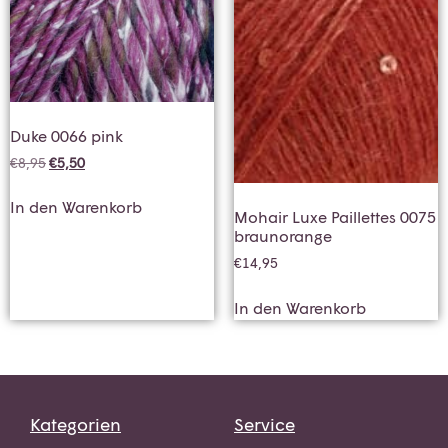
Duke 0066 pink
€
8,95
€
5,50
In den Warenkorb
Mohair Luxe Paillettes 0075
braunorange
€
14,95
In den Warenkorb
Kategorien
Service