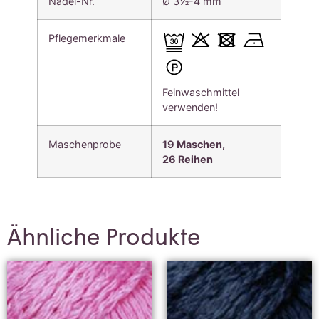
Nadel-Nr.
Ø 3½-4 mm
Pflegemerkmale
Feinwaschmittel
verwenden!
Maschenprobe
19 Maschen,
26
Reihen
Ähnliche Produkte