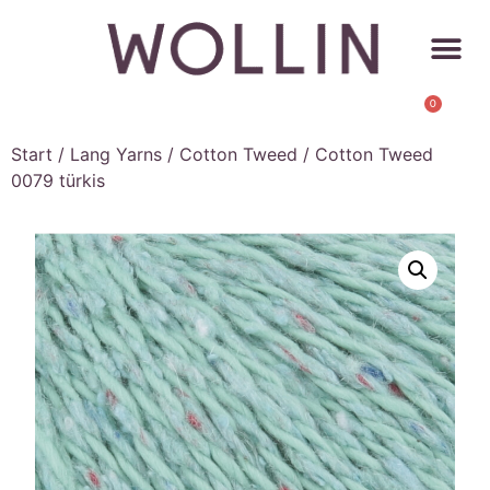
0
Start
/
Lang Yarns
/
Cotton Tweed
/ Cotton Tweed
0079 türkis