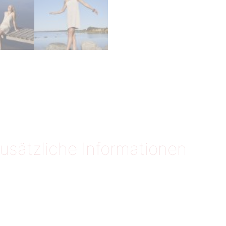
usätzliche Informationen