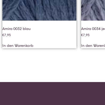
Amira 0032 blau
Amira 0034 j
€
7,95
€
7,95
In den Warenkorb
In den Waren