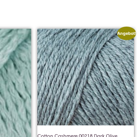
Angebot!
Cotton Cashmere 00218 Dark Olive