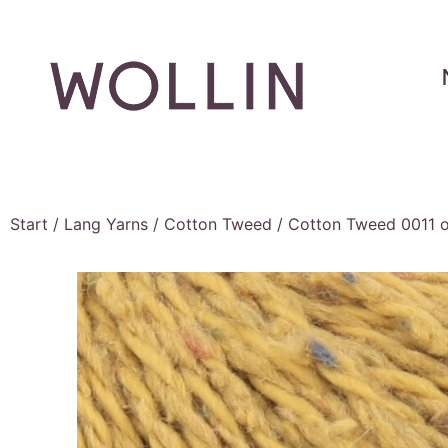
Start
/
Lang Yarns
/
Cotton Tweed
/ Cotton Tweed 0011 