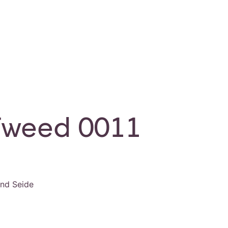
Tweed 0011
nd Seide