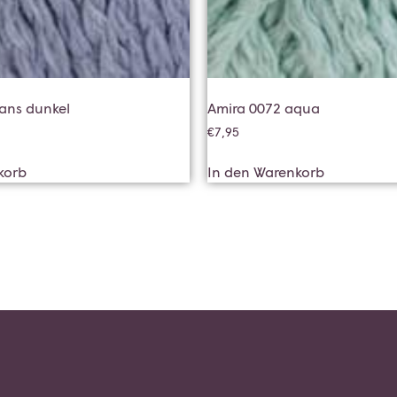
eans dunkel
Amira 0072 aqua
€
7,95
korb
In den Warenkorb