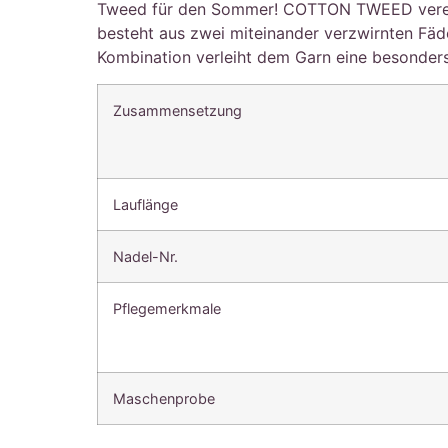
Tweed für den Sommer! COTTON TWEED vereint e
besteht aus zwei miteinander verzwirnten Fä
Kombination verleiht dem Garn eine besonders
Zusammensetzung
Lauflänge
Nadel-Nr.
Pflegemerkmale
Maschenprobe