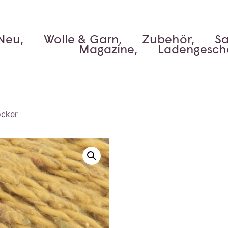
Neu,
Wolle & Garn,
Zubehör,
Sa
Magazine,
Ladengesch
ocker