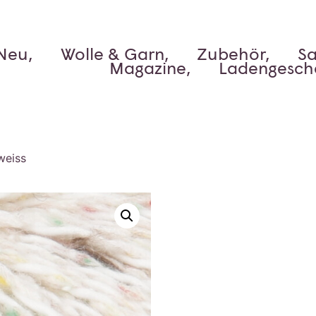
Neu,
Wolle & Garn,
Zubehör,
Sa
Magazine,
Ladengesch
weiss