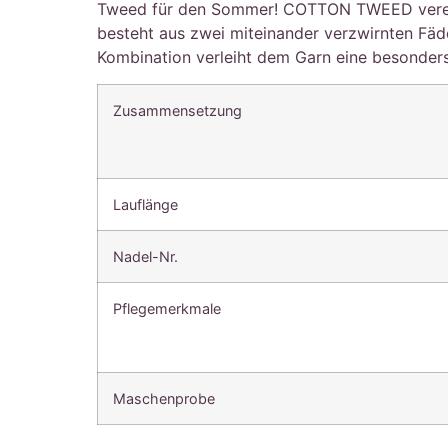
Tweed für den Sommer! COTTON TWEED vereint e
besteht aus zwei miteinander verzwirnten Fä
Kombination verleiht dem Garn eine besonders
Zusammensetzung
Lauflänge
Nadel-Nr.
Pflegemerkmale
Maschenprobe