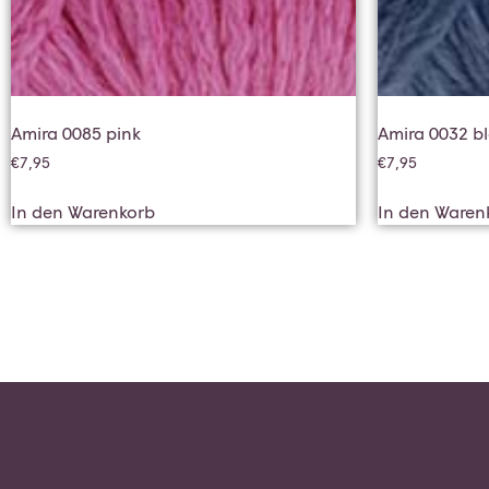
Amira 0085 pink
Amira 0032 b
€
7,95
€
7,95
In den Warenkorb
In den Waren