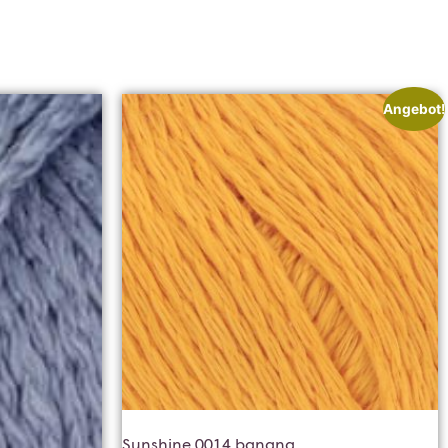
Angebot!
Sunshine 0014 banana