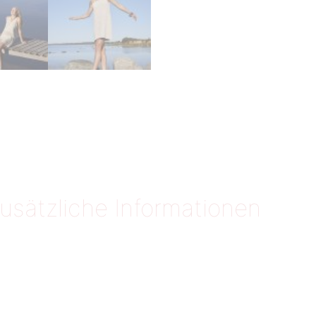
usätzliche Informationen