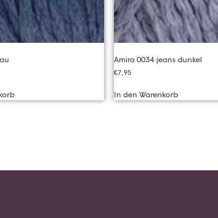
lau
Amira 0034 jeans dunkel
€
7,95
korb
In den Warenkorb