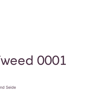
Tweed 0001
nd Seide