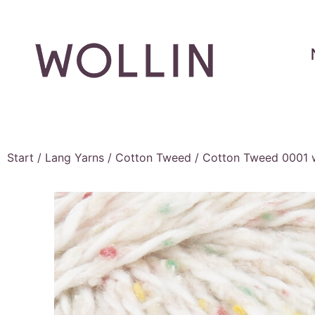
Start
/
Lang Yarns
/
Cotton Tweed
/ Cotton Tweed 0001 