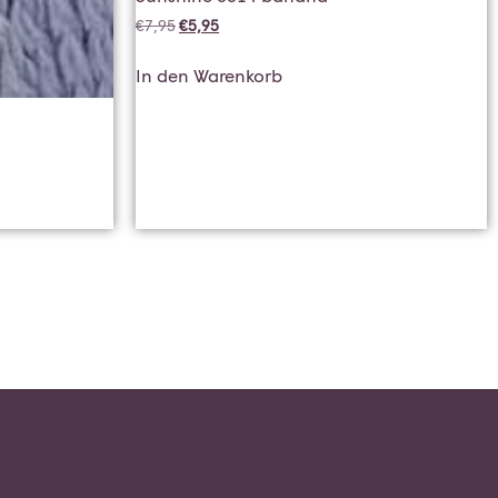
€
7,95
€
5,95
In den Warenkorb