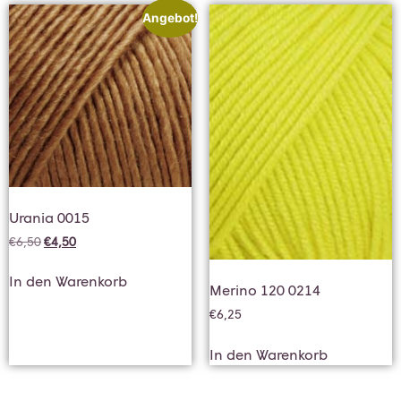
Angebot!
Urania 0015
€
6,50
€
4,50
In den Warenkorb
Merino 120 0214
€
6,25
In den Warenkorb