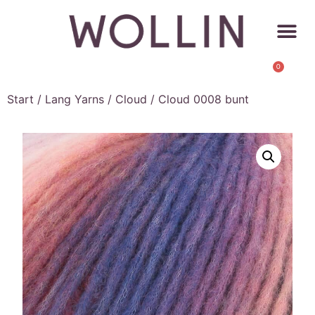
0
Start
/
Lang Yarns
/
Cloud
/ Cloud 0008 bunt