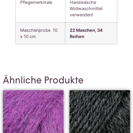
Pflegemerkmale
Handwäsche
Wollwaschmittel
verwenden!
Maschenprobe 10
22 Maschen,
34
x 10 cm
Reihen
Ähnliche Produkte