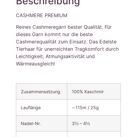
Beschreibung
CASHMERE PREMIUM
Reines Cashmeregarn bester Qualität. Für
dieses Garn kommt nur die beste
Cashmerequalität zum Einsatz. Das Edelste
Tierhaar für unerreichten Tragkomfort durch
Leichtigkeit, Atmungsaktivität und
Wärmeausgleich!
Zusammensetzung
100% Kaschmir
Lauflänge
∼115m / 25g
Nadel-Nr.
3½ – 4½