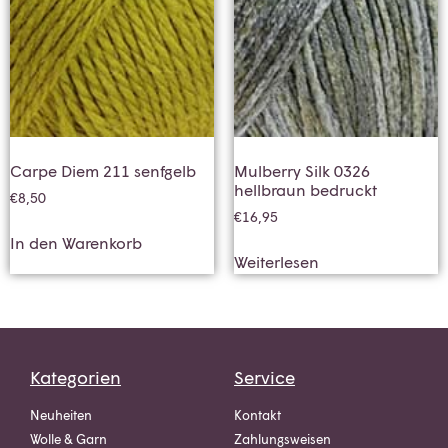
Carpe Diem 211 senfgelb
Mulberry Silk 0326
hellbraun bedruckt
€
8,50
€
16,95
In den Warenkorb
Weiterlesen
Kategorien
Service
Neuheiten
Kontakt
Wolle & Garn
Zahlungsweisen