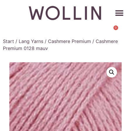
0
Start
/
Lang Yarns
/
Cashmere Premium
/ Cashmere
Premium 0128 mauv