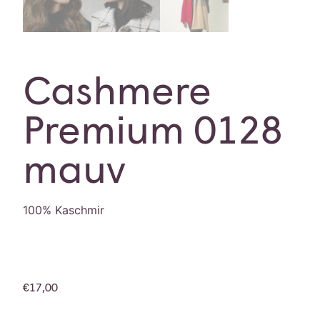
Cashmere
Premium 0128
mauv
100% Kaschmir
€
17,00