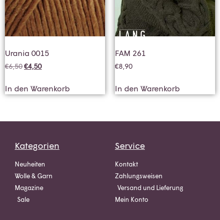
Urania 0015
FAM 261
€
6,50
€
4,50
€
8,90
In den Warenkorb
In den Warenkorb
Kategorien
Service
Neuheiten
Kontakt
Wolle & Garn
Zahlungsweisen
Magazine
Versand und Lieferung
Sale
Mein Konto