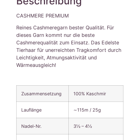
Beschreibung
CASHMERE PREMIUM
Reines Cashmeregarn bester Qualität. Für
dieses Garn kommt nur die beste
Cashmerequalität zum Einsatz. Das Edelste
Tierhaar für unerreichten Tragkomfort durch
Leichtigkeit, Atmungsaktivität und
Wärmeausgleich!
Zusammensetzung
100% Kaschmir
Lauflänge
∼115m / 25g
Nadel-Nr.
3½ – 4½