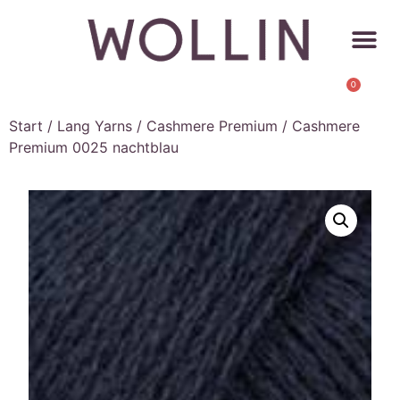
0
Start
/
Lang Yarns
/
Cashmere Premium
/ Cashmere
Premium 0025 nachtblau