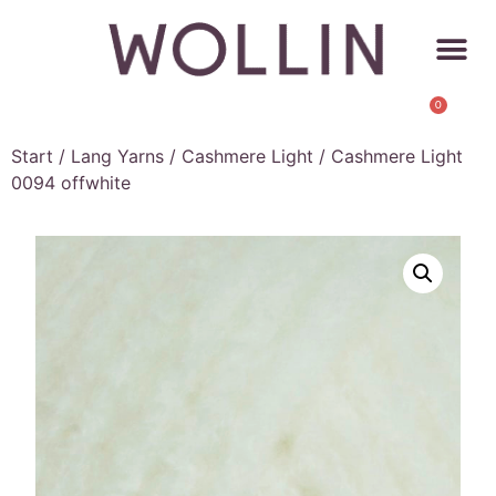
0
Start
/
Lang Yarns
/
Cashmere Light
/ Cashmere Light
0094 offwhite