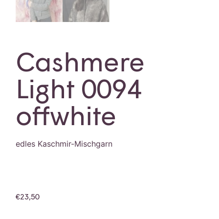
Cashmere
Light 0094
offwhite
edles Kaschmir-Mischgarn
€
23,50