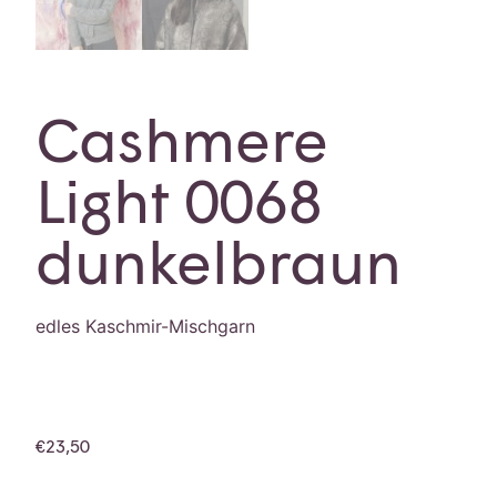
Cashmere
Light 0068
dunkelbraun
edles Kaschmir-Mischgarn
€
23,50