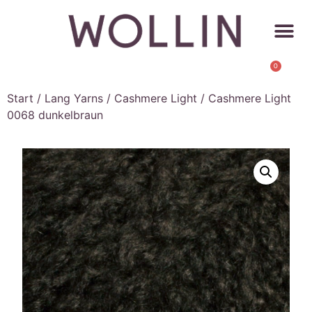
0
Start
/
Lang Yarns
/
Cashmere Light
/ Cashmere Light
0068 dunkelbraun