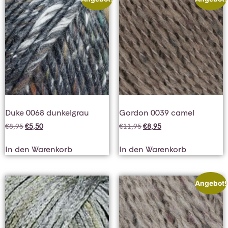
Duke 0068 dunkelgrau
Gordon 0039 camel
€
8,95
€
5,50
€
11,95
€
8,95
In den Warenkorb
In den Warenkorb
Angebot!