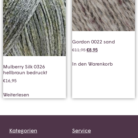
Gordon 0022 sand
€
11,95
€
8,95
In den Warenkorb
Mulberry Silk 0326
hellbraun bedruckt
€
16,95
Weiterlesen
Kategorien
Service