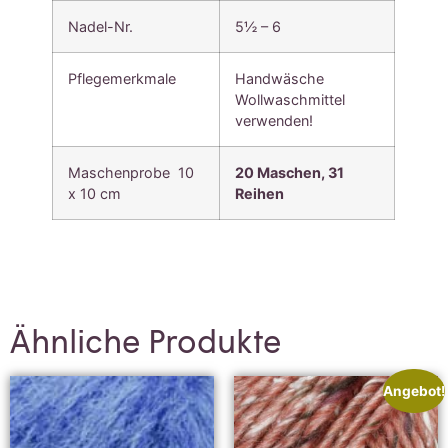
Nadel-Nr.
5½ – 6
Pflegemerkmale
Handwäsche
Wollwaschmittel
verwenden!
Maschenprobe 10
20 Maschen,
31
x 10 cm
Reihen
Ähnliche Produkte
Angebot!