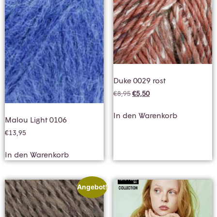
Duke 0029 rost
€
8,95
€
5,50
In den Warenkorb
Malou Light 0106
€
13,95
In den Warenkorb
Angebot!