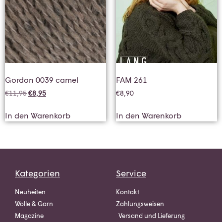
Gordon 0039 camel
FAM 261
€
11,95
€
8,95
€
8,90
In den Warenkorb
In den Warenkorb
Kategorien
Service
Neuheiten
Kontakt
Wolle & Garn
Zahlungsweisen
Magazine
Versand und Lieferung