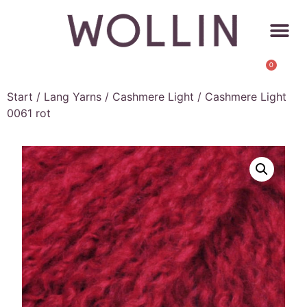
0
Start
/
Lang Yarns
/
Cashmere Light
/ Cashmere Light
0061 rot