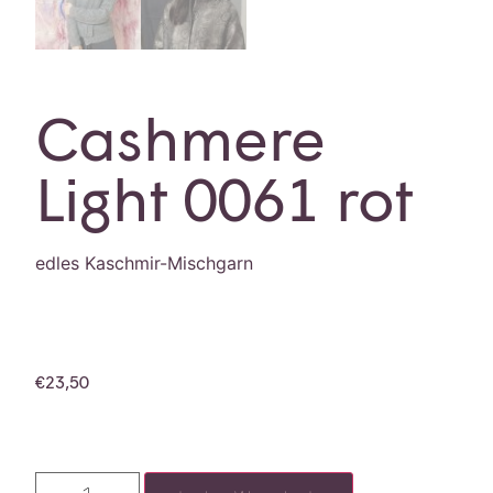
Cashmere
Light 0061 rot
edles Kaschmir-Mischgarn
€
23,50