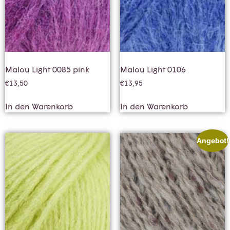
Malou Light 0085 pink
Malou Light 0106
€
13,50
€
13,95
In den Warenkorb
In den Warenkorb
Angebot!