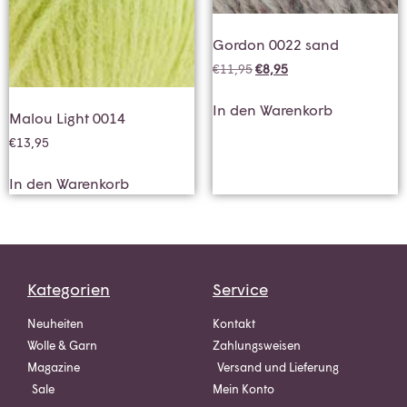
Gordon 0022 sand
€
11,95
€
8,95
In den Warenkorb
Malou Light 0014
€
13,95
In den Warenkorb
Kategorien
Service
Neuheiten
Kontakt
Wolle & Garn
Zahlungsweisen
Magazine
Versand und Lieferung
Sale
Mein Konto