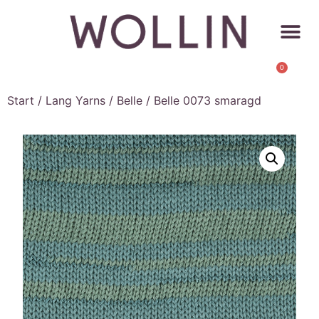
0
Start
/
Lang Yarns
/
Belle
/ Belle 0073 smaragd