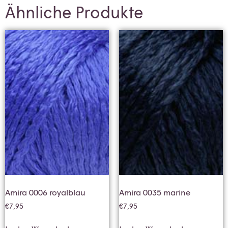
Ähnliche Produkte
Amira 0006 royalblau
Amira 0035 marine
€
7,95
€
7,95