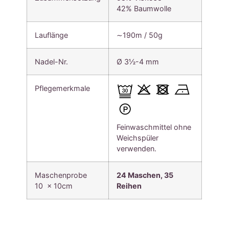
42% Baumwolle
Lauflänge
∼190m / 50g
Nadel-Nr.
Ø 3½-4 mm
Pflegemerkmale
Feinwaschmittel ohne
Weichspüler
verwenden.
Maschenprobe
24 Maschen, 35
10 x 10cm
Reihen