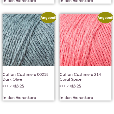
In den Warenkorb
In den Warenkorb
Angebot!
Angebot!
Cotton Cashmere 00218
Cotton Cashmere 214
Dark Olive
Coral Spice
€
11,20
€
8,95
€
11,20
€
8,95
In den Warenkorb
In den Warenkorb