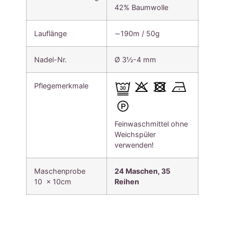
42% Baumwolle
Lauflänge
∼190m / 50g
Nadel-Nr.
Ø 3½-4 mm
Pflegemerkmale
Feinwaschmittel ohne
Weichspüler
verwenden!
Maschenprobe
24 Maschen, 35
10 x 10cm
Reihen