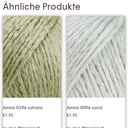
Ähnliche Produkte
Amira 0196 sahara
Amira 0096 sand
€
7,95
€
7,95
In den Warenkorb
In den Warenkorb