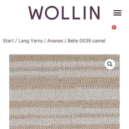
0
Start
/
Lang Yarns
/
Ananas
/ Belle 0039 camel