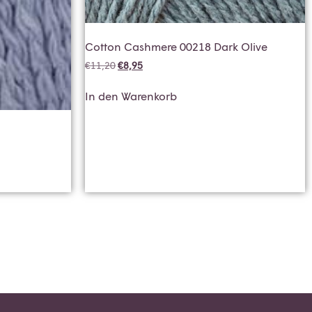
Cotton Cashmere 00218 Dark Olive
€
11,20
€
8,95
In den Warenkorb