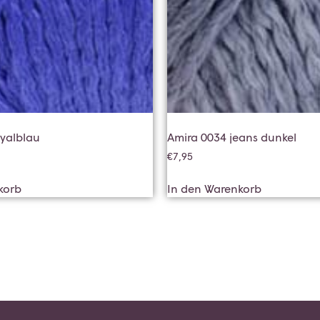
oyalblau
Amira 0034 jeans dunkel
€
7,95
korb
In den Warenkorb