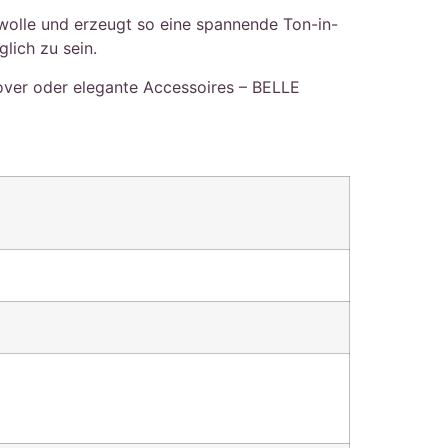
mwolle und erzeugt so eine spannende Ton-in-
lich zu sein.
lover oder elegante Accessoires – BELLE