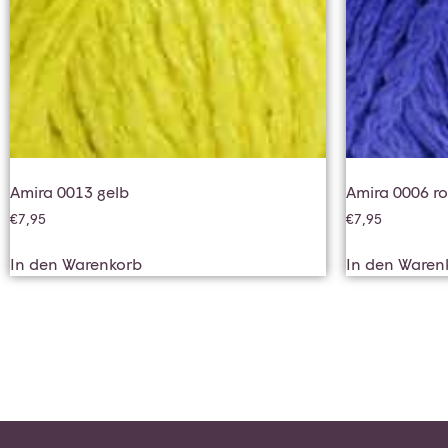
Amira 0013 gelb
Amira 0006 r
€
7,95
€
7,95
In den Warenkorb
In den Waren