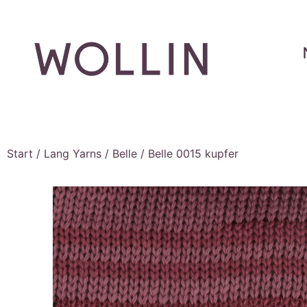
Start
/
Lang Yarns
/
Belle
/ Belle 0015 kupfer