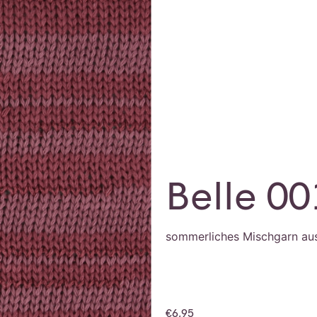
Belle 00
sommerliches Mischgarn au
€
6,95