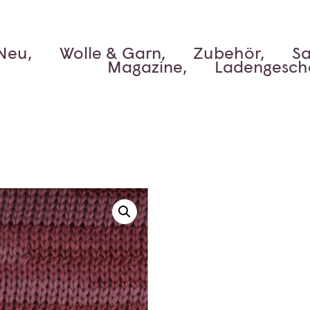
Neu,
Wolle & Garn,
Zubehör,
Sa
Magazine,
Ladengesch