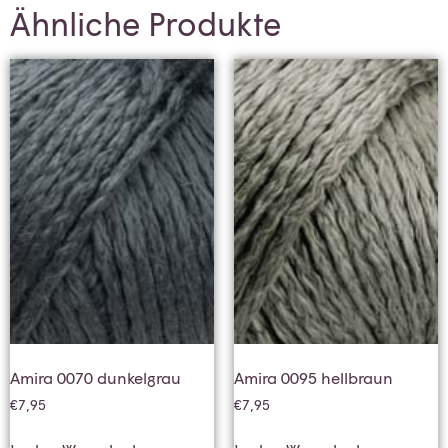
Ähnliche Produkte
Amira 0070 dunkelgrau
Amira 0095 hellbraun
€
7,95
€
7,95