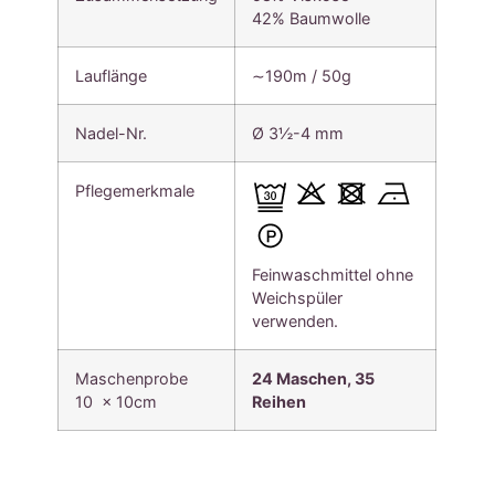
42% Baumwolle
Lauflänge
∼190m / 50g
Nadel-Nr.
Ø 3½-4 mm
Pflegemerkmale
Feinwaschmittel ohne
Weichspüler
verwenden.
Maschenprobe
24 Maschen, 35
10 x 10cm
Reihen