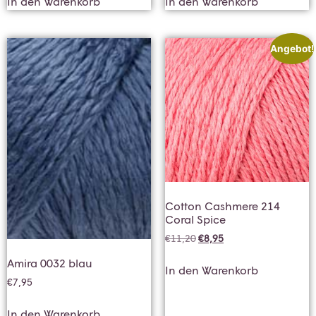
In den Warenkorb
In den Warenkorb
Angebot!
Cotton Cashmere 214
Coral Spice
€
11,20
€
8,95
Amira 0032 blau
In den Warenkorb
€
7,95
In den Warenkorb