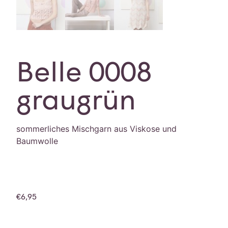
Belle 0008
graugrün
sommerliches Mischgarn aus Viskose und
Baumwolle
€
6,95