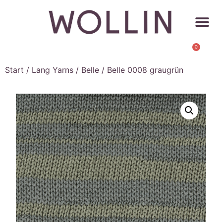
0
Start
/
Lang Yarns
/
Belle
/ Belle 0008 graugrün