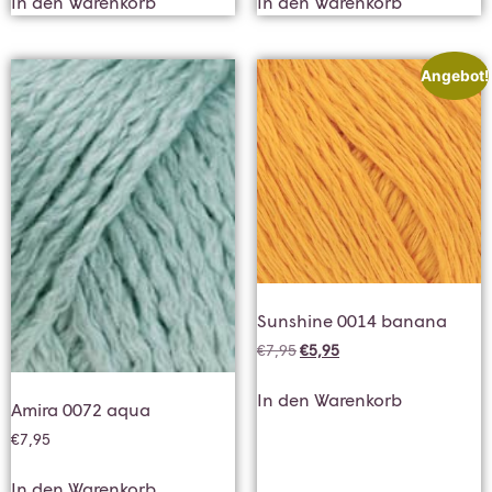
In den Warenkorb
In den Warenkorb
Angebot!
Sunshine 0014 banana
€
7,95
€
5,95
In den Warenkorb
Amira 0072 aqua
€
7,95
In den Warenkorb