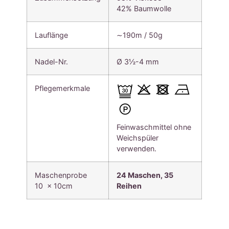
42% Baumwolle
Lauflänge
∼190m / 50g
Nadel-Nr.
Ø 3½-4 mm
Pflegemerkmale
Feinwaschmittel ohne
Weichspüler
verwenden.
Maschenprobe
24 Maschen, 35
10 x 10cm
Reihen