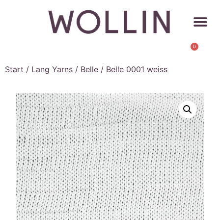
0
Start
/
Lang Yarns
/
Belle
/ Belle 0001 weiss