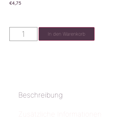
€
4,75
In den Warenkorb
Beschreibung
Zusätzliche Informationen