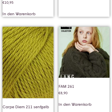
€
10,95
In den Warenkorb
FAM 261
€
8,90
In den Warenkorb
Carpe Diem 211 senfgelb