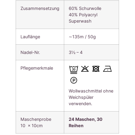
Zusammensetzung
60% Schurwolle
40% Polyacryl
Superwash
Lauflänge
∼135m / 50g
Nadel-Nr.
3½ – 4
Pflegemerkmale
Wollwaschmittel ohne
Weichspüler
verwenden.
Maschenprobe
24 Maschen, 30
10 x 10cm
Reihen