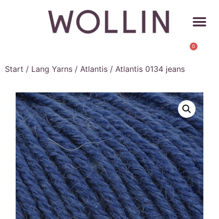
0
Start
/
Lang Yarns
/
Atlantis
/ Atlantis 0134 jeans