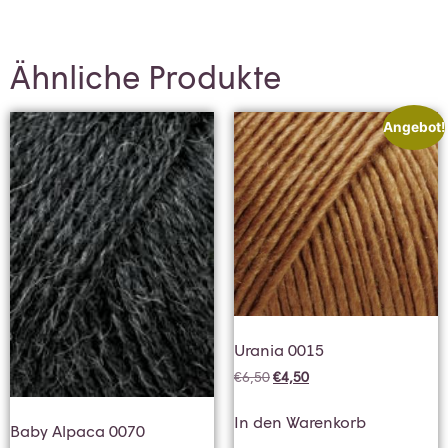
Ähnliche Produkte
Angebot!
Urania 0015
€
6,50
€
4,50
In den Warenkorb
Baby Alpaca 0070