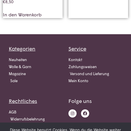
€
8,50
In den Warenkorb
Kategorien
Service
Neuheiten
Kontakt
Wolle & Garn
Zahlungsweisen
Magazine
Versand und Lieferung
Sale
Mein Konto
Rechtliches
Folge uns
AGB
Widerrufsbelehrung
Datenschutz
Diese Website benutzt Cookies. Wenn du die Website weiter