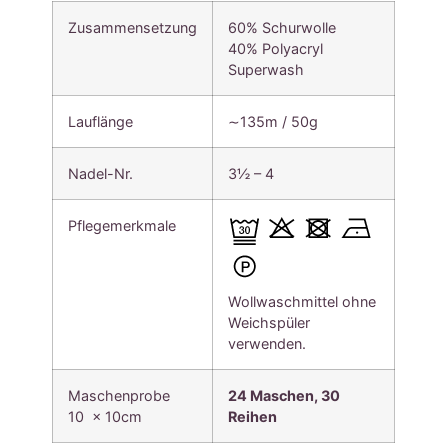
Zusammensetzung
60% Schurwolle
40% Polyacryl
Superwash
Lauflänge
∼135m / 50g
Nadel-Nr.
3½ – 4
Pflegemerkmale
Wollwaschmittel ohne
Weichspüler
verwenden.
Maschenprobe
24 Maschen, 30
10 x 10cm
Reihen