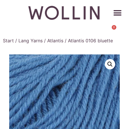
0
Start
/
Lang Yarns
/
Atlantis
/ Atlantis 0106 bluette