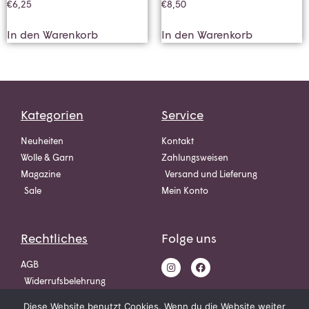
€
6,25
€
8,50
In den Warenkorb
In den Warenkorb
Kategorien
Service
Neuheiten
Kontakt
Wolle & Garn
Zahlungsweisen
Magazine
Versand und Lieferung
Sale
Mein Konto
Rechtliches
Folge uns
AGB
Widerrufsbelehrung
Datenschutz
Diese Website benutzt Cookies. Wenn du die Website weiter