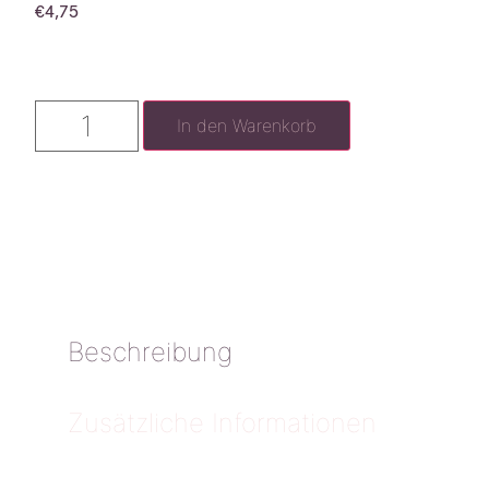
€
4,75
In den Warenkorb
Beschreibung
Zusätzliche Informationen