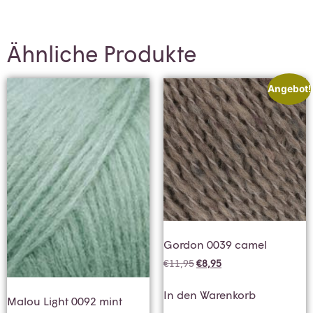
Ähnliche Produkte
Angebot!
Gordon 0039 camel
€
11,95
€
8,95
In den Warenkorb
Malou Light 0092 mint