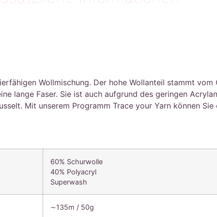
ierfähigen Wollmischung. Der hohe Wollanteil stammt vom C
ne lange Faser. Sie ist auch aufgrund des geringen Acrylant
 fusselt. Mit unserem Programm Trace your Yarn können Sie
60% Schurwolle
40% Polyacryl
Superwash
∼135m / 50g