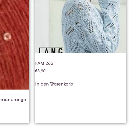
FAM 263
€
8,90
In den Warenkorb
 braunorange