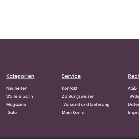
Kategorien
Service
Rech
Neuheiten
Kontakt
AGB
Wolle & Garn
Zahlungsweisen
Wide
Magazine
Versand und Lieferung
Date
Sale
Mein Konto
Impr