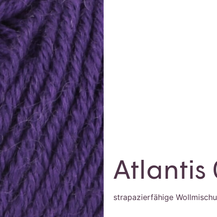
Atlantis 
strapazierfähige Wollmisch