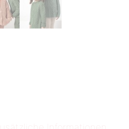
usätzliche Informationen