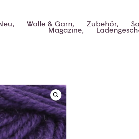
Neu,
Wolle & Garn,
Zubehör,
Sa
Magazine,
Ladengesch