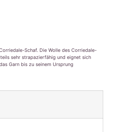
orriedale-Schaf. Die Wolle des Corriedale-
eils sehr strapazierfähig und eignet sich
 das Garn bis zu seinem Ursprung