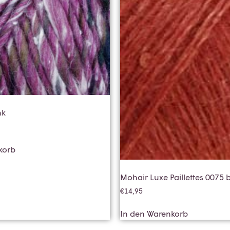
nk
korb
Mohair Luxe Paillettes 0075
€
14,95
In den Warenkorb