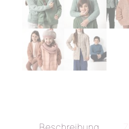
Beschreibung
Z