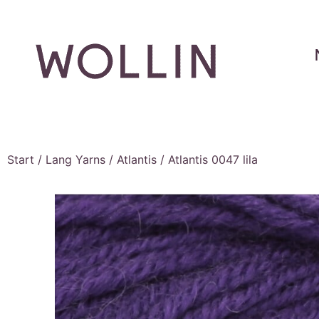
Start
/
Lang Yarns
/
Atlantis
/ Atlantis 0047 lila