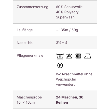
Zusammensetzung
60% Schurwolle
40% Polyacryl
Superwash
Lauflänge
∼135m / 50g
Nadel-Nr.
3½ – 4
Pflegemerkmale
Wollwaschmittel ohne
Weichspüler
verwenden.
Maschenprobe
24 Maschen, 30
10 x 10cm
Reihen