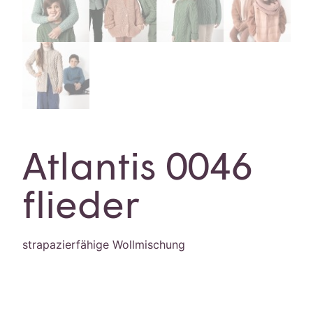
Atlantis 0046
flieder
strapazierfähige Wollmischung