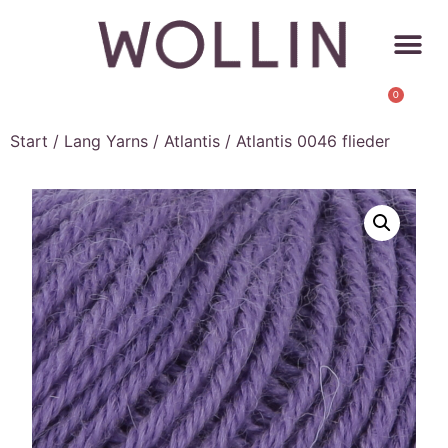
0
Start
/
Lang Yarns
/
Atlantis
/ Atlantis 0046 flieder