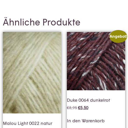
Ähnliche Produkte
Angebot!
Duke 0064 dunkelrot
€
8,95
€
5,50
In den Warenkorb
Malou Light 0022 natur