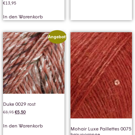
€
13,95
In den Warenkorb
Angebot!
Duke 0029 rost
€
8,95
€
5,50
In den Warenkorb
Mohair Luxe Paillettes 0075
braunorange