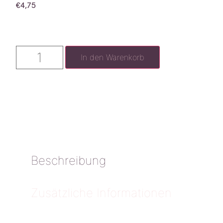
€
4,75
In den Warenkorb
Beschreibung
Zusätzliche Informationen