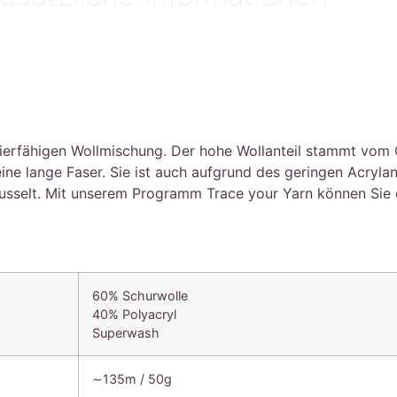
ierfähigen Wollmischung. Der hohe Wollanteil stammt vom C
ne lange Faser. Sie ist auch aufgrund des geringen Acrylant
 fusselt. Mit unserem Programm Trace your Yarn können Sie
60% Schurwolle
40% Polyacryl
Superwash
∼135m / 50g