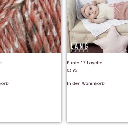
t
Punto 17 Layette
€
3,95
korb
In den Warenkorb