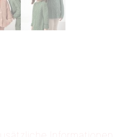
usätzliche Informationen