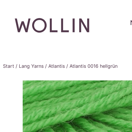
Start
/
Lang Yarns
/
Atlantis
/ Atlantis 0016 hellgrün