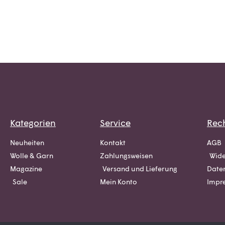
Kategorien
Service
Rech
Neuheiten
Kontakt
AGB
Wolle & Garn
Zahlungsweisen
Wide
Magazine
Versand und Lieferung
Date
Sale
Mein Konto
Impr