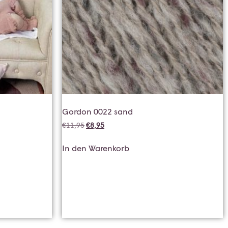
Gordon 0022 sand
€
11,95
€
8,95
In den Warenkorb