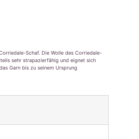
orriedale-Schaf. Die Wolle des Corriedale-
eils sehr strapazierfähig und eignet sich
 das Garn bis zu seinem Ursprung