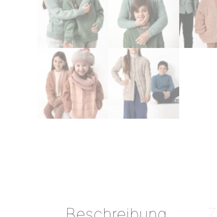
Beschreibung
Z