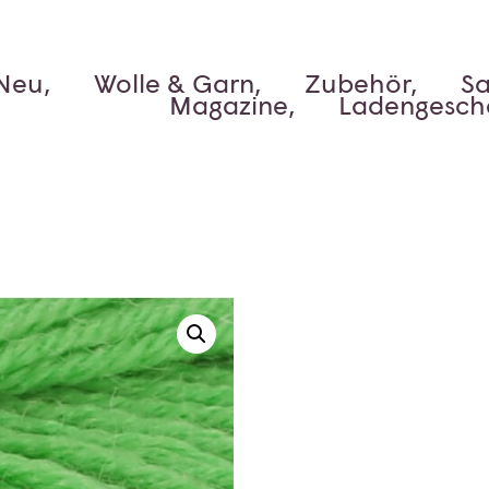
Neu,
Wolle & Garn,
Zubehör,
Sa
Magazine,
Ladengesch