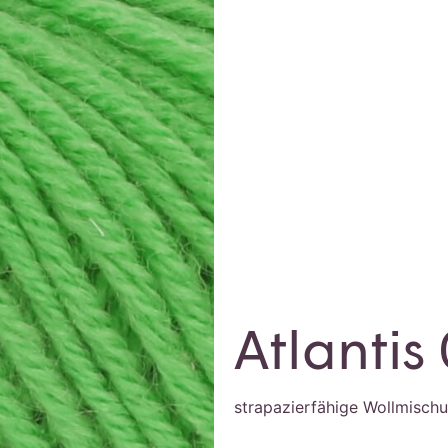
Atlantis
strapazierfähige Wollmisch