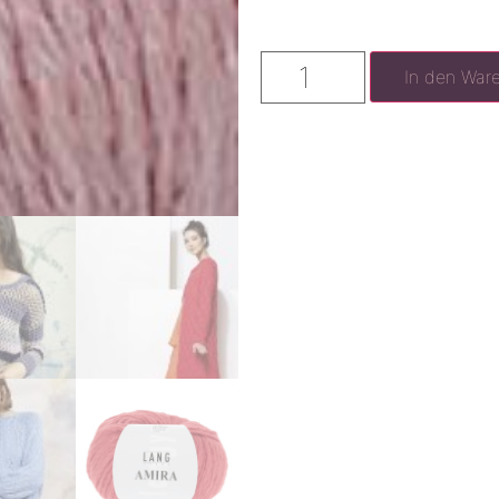
In den War