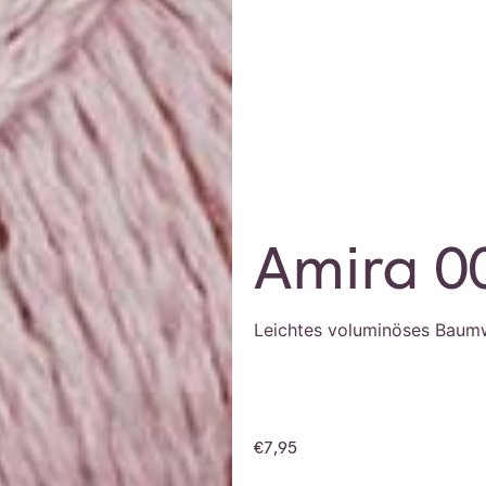
Amira 0
Leichtes voluminöses Baum
€
7,95