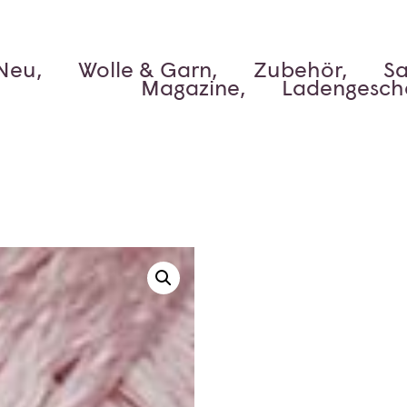
Neu,
Wolle & Garn,
Zubehör,
Sa
Magazine,
Ladengesch