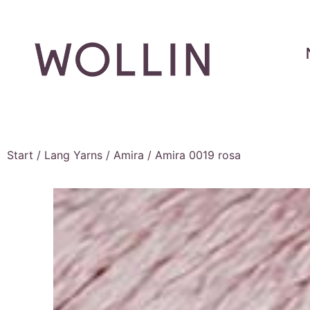
Start
/
Lang Yarns
/
Amira
/ Amira 0019 rosa