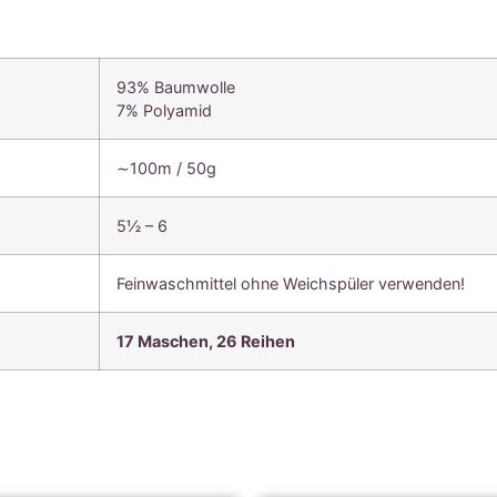
93% Baumwolle
7% Polyamid
∼100m / 50g
5½ – 6
Feinwaschmittel ohne Weichspüler verwenden!
17 Maschen, 26 Reihen