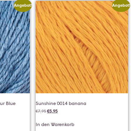
Angebot!
Angebot!
ur Blue
Sunshine 0014 banana
€
7,95
€
5,95
In den Warenkorb