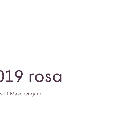
019 rosa
woll-Maschengarn