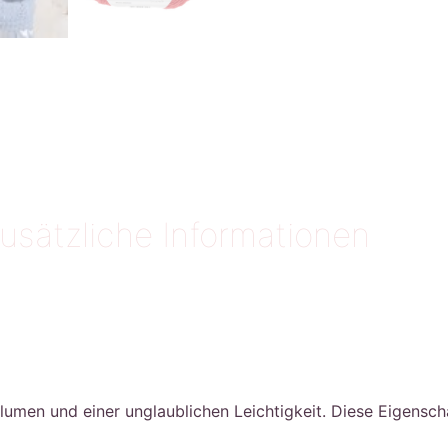
usätzliche Informationen
olumen und einer unglaublichen Leichtigkeit. Diese Eigensc