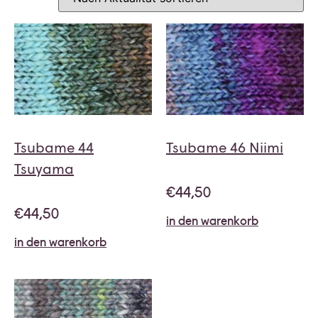
Tsubame 44
Tsubame 46 Niimi
Tsuyama
€
44,50
€
44,50
in den warenkorb
in den warenkorb