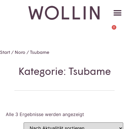
0
Start
/
Noro
/ Tsubame
Kategorie: Tsubame
Alle 3 Ergebnisse werden angezeigt