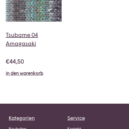
Tsubame 04
Amagasaki
€
44,50
in den warenkorb
Kategorien
Service
Neuheiten
Kontakt