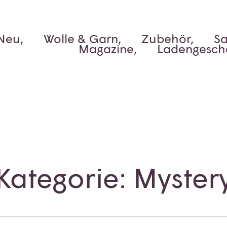
Neu,
Wolle & Garn,
Zubehör,
Sa
Magazine,
Ladengesch
Kategorie: Myster