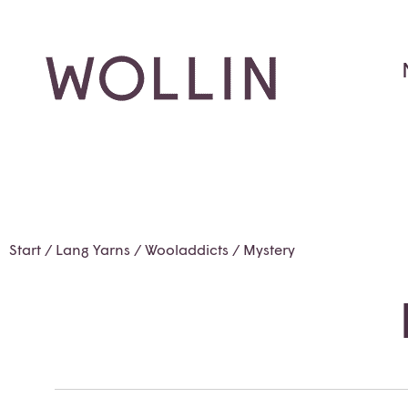
Start
/
Lang Yarns
/
Wooladdicts
/ Mystery