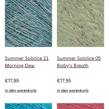
Summer Solstice 21
Summer Solstice 05
Morning Dew
Baby’s Breath
€
17,95
€
17,95
in den warenkorb
in den warenkorb