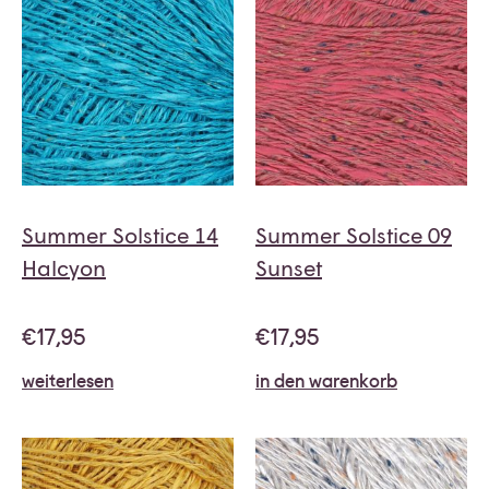
Summer Solstice 14
Summer Solstice 09
Halcyon
Sunset
€
17,95
€
17,95
weiterlesen
in den warenkorb